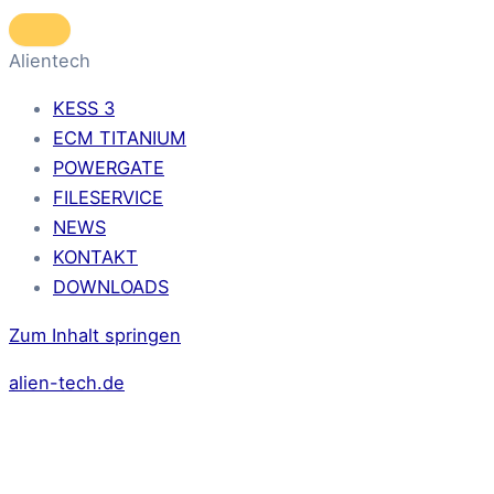
Alientech
KESS 3
ECM TITANIUM
POWERGATE
FILESERVICE
NEWS
KONTAKT
DOWNLOADS
Zum Inhalt springen
alien-tech.de