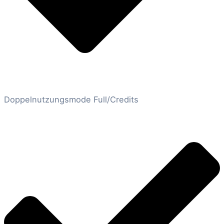
Doppelnutzungsmode Full/Credits