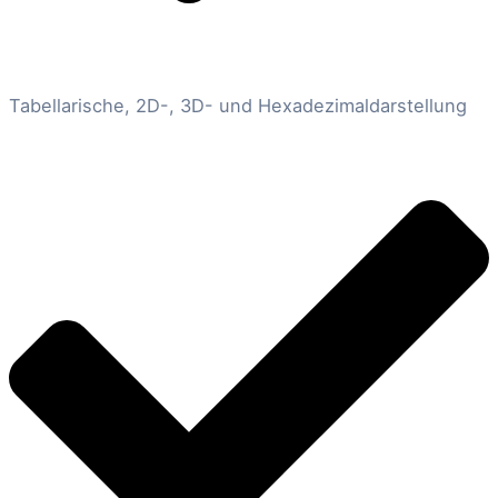
Tabellarische, 2D-, 3D- und Hexadezimaldarstellung