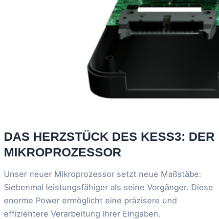
DAS HERZSTÜCK DES KESS3: DER
MIKROPROZESSOR
Unser neuer Mikroprozessor setzt neue Maßstäbe:
Siebenmal leistungsfähiger als seine Vorgänger. Diese
enorme Power ermöglicht eine präzisere und
effizientere Verarbeitung Ihrer Eingaben.