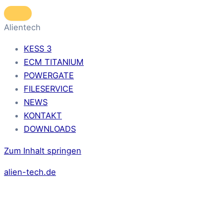
Alientech
KESS 3
ECM TITANIUM
POWERGATE
FILESERVICE
NEWS
KONTAKT
DOWNLOADS
Zum Inhalt springen
alien-tech.de